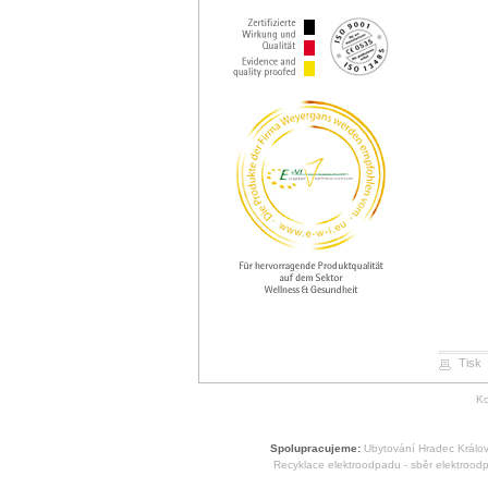
Tisk
Ko
Spolupracujeme:
Ubytování Hradec Králo
Recyklace elektroodpadu - sběr elektrood